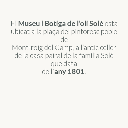
El
Museu i Botiga de l’oli Solé
està
ubicat a la plaça del pintoresc poble
de
Mont-roig del Camp, a l’antic celler
de la casa pairal de la família Solé
que data
de l´
any 1801
.